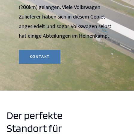
(200km) gelangen. Viele Volkswagen
Zulieferer haben sich in diesem Gebiet
angesiedelt und sogar Volkswagen selbst
hat einige Abteilungen im Heinenkamp.
KONTAKT
Der perfekte
Standort für