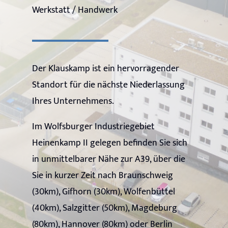
Werkstatt / Handwerk
Der Klauskamp ist ein hervorragender
Standort für die nächste Niederlassung
Ihres Unternehmens.
Im Wolfsburger Industriegebiet
Heinenkamp II gelegen befinden Sie sich
in unmittelbarer Nähe zur A39, über die
Sie in kurzer Zeit nach Braunschweig
(30km), Gifhorn (30km), Wolfenbüttel
(40km), Salzgitter (50km), Magdeburg
(80km), Hannover (80km) oder Berlin