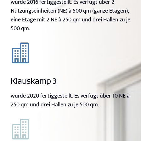
wurde 2016 fertiggestellt. Es verfügt über 2
Nutzungseinheiten (NE) à 500 qm (ganze Etagen),
eine Etage mit 2 NE à 250 qm und drei Hallen zu je
500 qm.

Klauskamp 3
wurde 2020 fertiggestellt. Es verfügt über 10 NE à
250 qm und drei Hallen zu je 500 qm.
