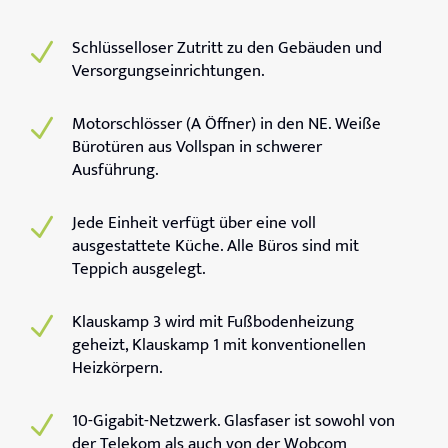
Schlüsselloser Zutritt zu den Gebäuden und
N
Versorgungseinrichtungen.
Motorschlösser (A Öffner) in den NE. Weiße
N
Bürotüren aus Vollspan in schwerer
Ausführung.
Jede Einheit verfügt über eine voll
N
ausgestattete Küche. Alle Büros sind mit
Teppich ausgelegt.
Klauskamp 3 wird mit Fußbodenheizung
N
geheizt, Klauskamp 1 mit konventionellen
Heizkörpern.
10-Gigabit-Netzwerk. Glasfaser ist sowohl von
N
der Telekom als auch von der Wobcom