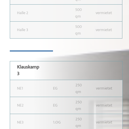
500
Halle 2
vermietet
qm
500
Halle 3
vermietet
qm
Klauskamp
3
250
NE1
EG
vermietet
qm
250
NE2
EG
vermietet
qm
250
NE3
1.OG
vermietet
qm