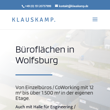
+49 (0) 151 20737999
kontakt@klauskamp.de
Büroflächen in
Wolfsburg
Von Einzelbüros / CoWorking mit 12
m² bis über 1.500 m² in der eigenen
Etage.
Auch mit Halle für Engineering /